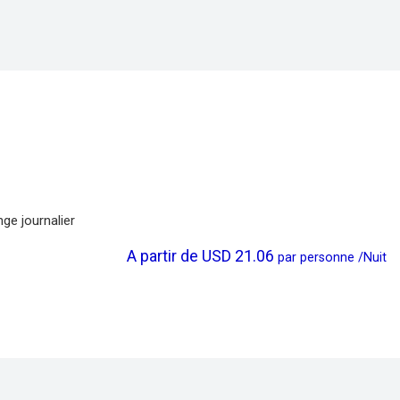
nge journalier
A partir de
USD 21.06
par
personne
/
Nuit