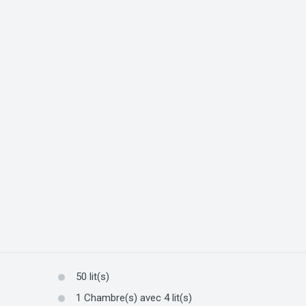
50
lit(s)
1
Chambre(s) avec
4
lit(s)