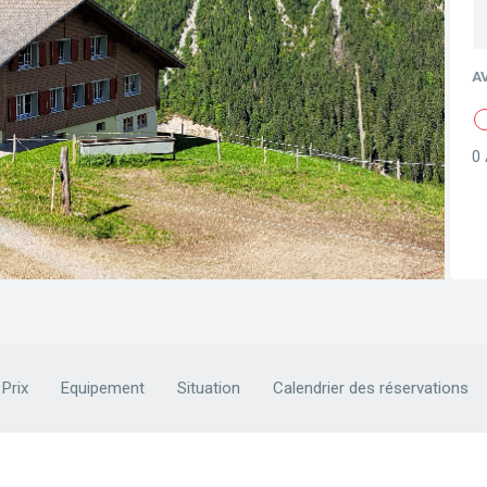
A
0 
Prix
Equipement
Situation
Calendrier des réservations