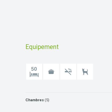
Equipement
50
Chambres
(5)