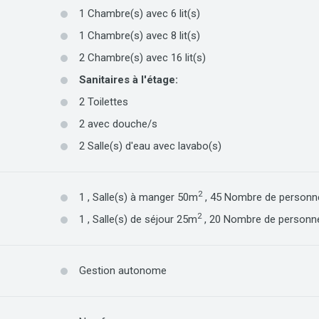
1
Chambre(s) avec
6
lit(s)
1
Chambre(s) avec
8
lit(s)
2
Chambre(s) avec
16
lit(s)
Sanitaires à l'étage
:
2
Toilettes
2
avec douche/s
2
Salle(s) d'eau avec lavabo(s)
2
1
,
Salle(s) à manger
50m
,
45
Nombre de personn
2
1
,
Salle(s) de séjour
25m
,
20
Nombre de personn
Gestion autonome