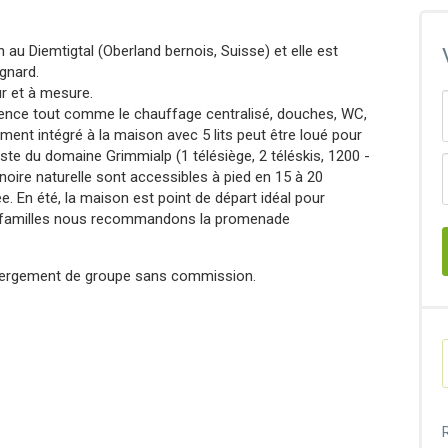
au Diemtigtal (Oberland bernois, Suisse) et elle est
gnard.
r et à mesure.
évidence tout comme le chauffage centralisé, douches, WC,
ment intégré à la maison avec 5 lits peut être loué pour
te du domaine Grimmialp (1 télésiège, 2 téléskis, 1200 -
inoire naturelle sont accessibles à pied en 15 à 20
. En été, la maison est point de départ idéal pour
es familles nous recommandons la promenade
ébergement de groupe sans commission.