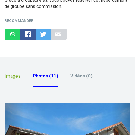
de groupe sans commission.
RECOMMANDER
Images
Photos (11)
Vidéos (0)
previous
next