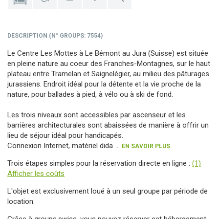
DESCRIPTION
(
N° GROUPS
: 7554)
Le Centre Les Mottes à Le Bémont au Jura (Suisse) est située
en pleine nature au coeur des Franches-Montagnes, sur le haut
plateau entre Tramelan et Saignelégier, au milieu des pâturages
jurassiens. Endroit idéal pour la détente et la vie proche de la
nature, pour ballades à pied, à vélo ou à ski de fond.
Les trois niveaux sont accessibles par ascenseur et les
barrières architecturales sont abaissées de manière à offrir un
lieu de séjour idéal pour handicapés.
Connexion Internet, matériel dida
...
EN SAVOIR PLUS
Trois étapes simples pour la réservation directe en ligne :
(1)
Afficher les coûts
L'objet est exclusivement loué à un seul groupe par période de
location.
Grâce à groups.swiss, vous pouvez réserver cet hébergement