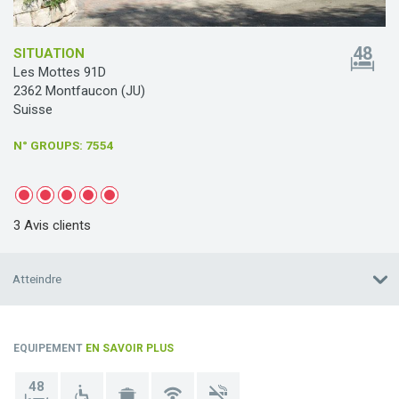
48
SITUATION
Les Mottes 91D
2362 Montfaucon (JU)
Suisse
N° GROUPS
: 7554
3 Avis clients
Atteindre
EQUIPEMENT
EN SAVOIR PLUS
48