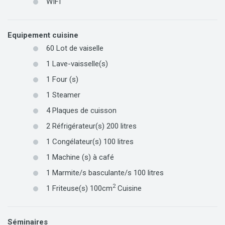
WIFI
Equipement cuisine
60
Lot de vaiselle
1
Lave-vaisselle(s)
1
Four (s)
1
Steamer
4
Plaques de cuisson
2 Réfrigérateur(s) 200 litres
1 Congélateur(s) 100 litres
1
Machine (s) à café
1 Marmite/s basculante/s 100 litres
2
1
Friteuse(s)
100cm
Cuisine
Séminaires