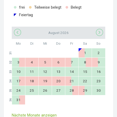
frei
Teilweise belegt
Belegt
Feiertag
August 2026
Mo
Di
Mi
Do
Fr
Sa
So
1
2
31
3
4
5
6
7
8
9
32
10
11
12
13
14
15
16
33
17
18
19
20
21
22
23
34
24
25
26
27
28
29
30
35
31
36
Nächste Monate anzeigen