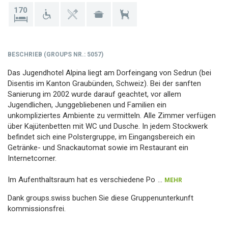
170
BESCHRIEB
(
GROUPS NR.
: 5057)
Das Jugendhotel Alpina liegt am Dorfeingang von Sedrun (bei
Disentis im Kanton Graubünden, Schweiz). Bei der sanften
Sanierung im 2002 wurde darauf geachtet, vor allem
Jugendlichen, Junggebliebenen und Familien ein
unkompliziertes Ambiente zu vermitteln. Alle Zimmer verfügen
über Kajütenbetten mit WC und Dusche. In jedem Stockwerk
befindet sich eine Polstergruppe, im Eingangsbereich ein
Getränke- und Snackautomat sowie im Restaurant ein
Internetcorner.
Im Aufenthaltsraum hat es verschiedene Po
...
MEHR
Dank groups.swiss buchen Sie diese Gruppenunterkunft
kommissionsfrei.