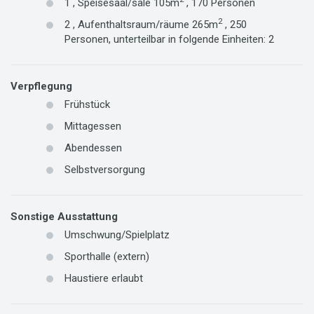
1
,
Speisesaal/säle
105m
,
170
Personen
2
2
,
Aufenthaltsraum/räume
265m
,
250
Personen
,
unterteilbar in folgende Einheiten:
2
Verpflegung
Frühstück
Mittagessen
Abendessen
Selbstversorgung
Sonstige Ausstattung
Umschwung/Spielplatz
Sporthalle (extern)
Haustiere erlaubt