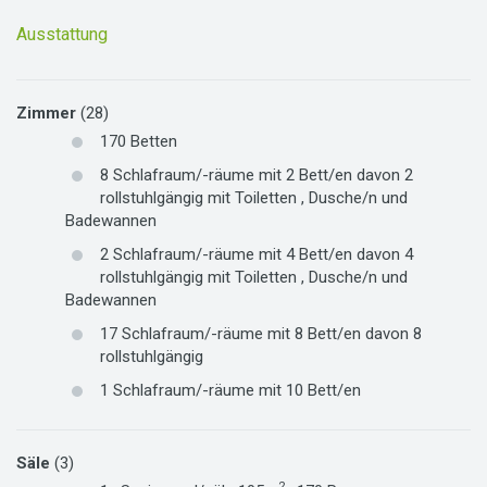
Ausstattung
Zimmer
(28)
170
Betten
8
Schlafraum/-räume mit
2
Bett/en
davon
2
rollstuhlgängig
mit
Toiletten
,
Dusche/n
und
Badewannen
2
Schlafraum/-räume mit
4
Bett/en
davon
4
rollstuhlgängig
mit
Toiletten
,
Dusche/n
und
Badewannen
17
Schlafraum/-räume mit
8
Bett/en
davon
8
rollstuhlgängig
1
Schlafraum/-räume mit
10
Bett/en
Säle
(3)
2