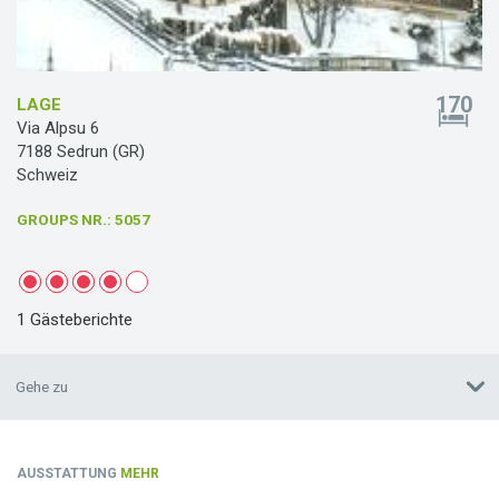
170
LAGE
Via Alpsu 6
7188 Sedrun (GR)
Schweiz
GROUPS NR.
: 5057
1 Gästeberichte
Gehe zu
AUSSTATTUNG
MEHR