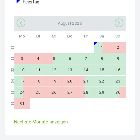
Feiertag
August 2026
Mo
Di
Mi
Do
Fr
Sa
So
1
2
31
3
4
5
6
7
8
9
32
10
11
12
13
14
15
16
33
17
18
19
20
21
22
23
34
24
25
26
27
28
29
30
35
31
36
Nächste Monate anzeigen