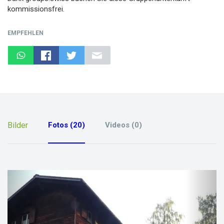
kommissionsfrei.
EMPFEHLEN
Bilder
Fotos (20)
Videos (0)
previous
next