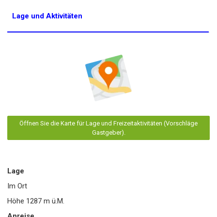
Lage und Aktivitäten
Öffnen Sie die Karte für Lage und Freizeitaktivitäten (Vorschläge
Gastgeber).
Lage
Im Ort
Höhe
1287
m ü.M.
Anreise