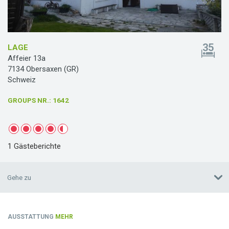
35
LAGE
Affeier 13a
7134 Obersaxen (GR)
Schweiz
GROUPS NR.
: 1642
1 Gästeberichte
Gehe zu
AUSSTATTUNG
MEHR