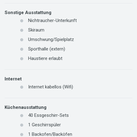
Sonstige Ausstattung
Nichtraucher-Unterkunft
Skiraum
Umschwung/Spielplatz
Sporthalle (extern)
Haustiere erlaubt
Internet
Internet kabellos (Wifi)
Küchenausstattung
40
Essgeschirr-Sets
1
Geschirrspüler
1
Backofen/Backöfen