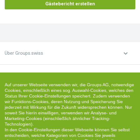
Gästebericht erstellen
Über Groups.swiss
Unterkunft finden
Auf unserer Webseite verwenden wir, die Groups AG, notwendige
Cookies, einschließlich eines sog. Auswahl-Cookies, welches den
Status Ihrer Cookie-Einstellungen speichert. Zudem verwenden
Unterkunft vermieten
wir Funktions-Cookies, deren Nutzung und Speicherung Sie
jederzeit mit Wirkung für die Zukunft widersprechen können. Nur
soweit Sie hierin einwilligen, verwenden wir Analyse- und
Marketing-Cookies (einschließlich ähnlicher Tracking-
Technologien).
In den Cookie-Einstellungen dieser Webseite können Sie selbst
Deutsch
entscheiden, welche Kategorien von Cookies Sie jeweils