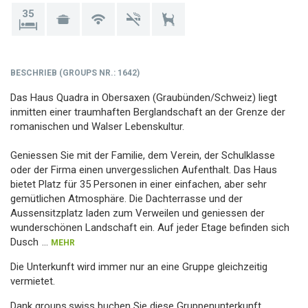
35
BESCHRIEB
(
GROUPS NR.
: 1642)
Das Haus Quadra in Obersaxen (Graubünden/Schweiz) liegt
inmitten einer traumhaften Berglandschaft an der Grenze der
romanischen und Walser Lebenskultur.
Geniessen Sie mit der Familie, dem Verein, der Schulklasse
oder der Firma einen unvergesslichen Aufenthalt. Das Haus
bietet Platz für 35 Personen in einer einfachen, aber sehr
gemütlichen Atmosphäre. Die Dachterrasse und der
Aussensitzplatz laden zum Verweilen und geniessen der
wunderschönen Landschaft ein. Auf jeder Etage befinden sich
Dusch
...
MEHR
Die Unterkunft wird immer nur an eine Gruppe gleichzeitig
vermietet.
Dank groups.swiss buchen Sie diese Gruppenunterkunft