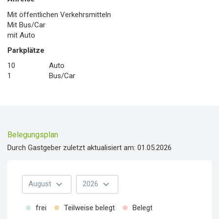
Mit öffentlichen Verkehrsmitteln
Mit Bus/Car
mit Auto
Parkplätze
10
Auto
1
Bus/Car
Belegungsplan
Durch Gastgeber zuletzt aktualisiert am: 01.05.2026
expand_more
expand_more
August
2026
frei
Teilweise belegt
Belegt