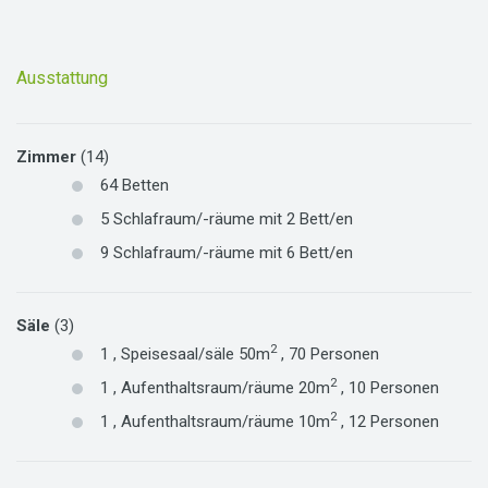
Ausstattung
Zimmer
(14)
64
Betten
5
Schlafraum/-räume mit
2
Bett/en
9
Schlafraum/-räume mit
6
Bett/en
Säle
(3)
2
1
,
Speisesaal/säle
50m
,
70
Personen
2
1
,
Aufenthaltsraum/räume
20m
,
10
Personen
2
1
,
Aufenthaltsraum/räume
10m
,
12
Personen