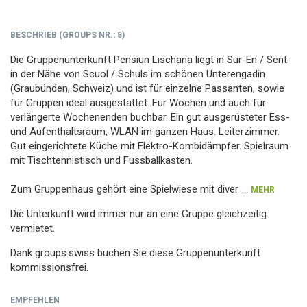
BESCHRIEB
(
GROUPS NR.
: 8)
Die Gruppenunterkunft Pensiun Lischana liegt in Sur-En / Sent
in der Nähe von Scuol / Schuls im schönen Unterengadin
(Graubünden, Schweiz) und ist für einzelne Passanten, sowie
für Gruppen ideal ausgestattet. Für Wochen und auch für
verlängerte Wochenenden buchbar. Ein gut ausgerüsteter Ess-
und Aufenthaltsraum, WLAN im ganzen Haus. Leiterzimmer.
Gut eingerichtete Küche mit Elektro-Kombidämpfer. Spielraum
mit Tischtennistisch und Fussballkasten.
Zum Gruppenhaus gehört eine Spielwiese mit diver
...
MEHR
Die Unterkunft wird immer nur an eine Gruppe gleichzeitig
vermietet.
Dank groups.swiss buchen Sie diese Gruppenunterkunft
kommissionsfrei.
EMPFEHLEN