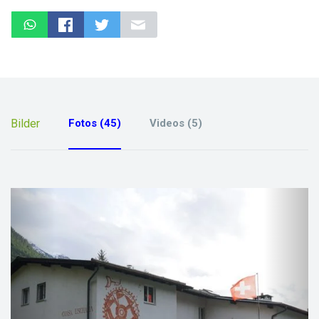
Bilder
Fotos (45)
Videos (5)
previous
next