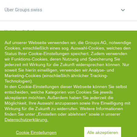
Über Groups.swiss
Unterkunft finden
Auf unserer Webseite verwenden wir, die Groups AG, notwendige
Cookies, einschließlich eines sog. Auswahl-Cookies, welches den
Unterkunft vermieten
Status Ihrer Cookie-Einstellungen speichert. Zudem verwenden
wir Funktions-Cookies, deren Nutzung und Speicherung Sie
jederzeit mit Wirkung für die Zukunft widersprechen können. Nur
soweit Sie hierin einwilligen, verwenden wir Analyse- und
Marketing-Cookies (einschließlich ähnlicher Tracking-
Technologien).
Deutsch
In den Cookie-Einstellungen dieser Webseite können Sie selbst
entscheiden, welche Kategorien von Cookies Sie jeweils
akzeptieren möchten. Außerdem haben Sie jederzeit die
(USD) US-Dollar
Möglichkeit, Ihre Auswahl anzupassen sowie Ihre Einwilligung mit
Wirkung für die Zukunft zu widerrufen. Weitere Informationen
Follow us:
finden Sie unter „Einstellen oder ablehnen“ sowie in unserer
Datenschutzerklärung.
Cookie Einstellungen
Alle akzeptieren