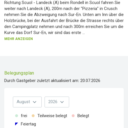
Richtung Scuol - Landeck (A) beim Rondell in Scuol fahren Sie
weiter nach Landeck (A), 200m nach der "Pizzeria" in Crusch
nehmen Sie die Abzweigung nach Sur-En. Unten am Inn über die
Holzbrücke, bei der Ausfahrt der Brücke die Strasse rechts über
den Campingplatz nehmen und nach 300m erreichen Sie um die
Kurve das Dorf Sur-En, wir sind das erste
...
MEHR ANZEIGEN
Belegungsplan
Durch Gastgeber zuletzt aktualisiert am: 20.07.2026
expand_more
expand_more
August
2026
frei
Teilweise belegt
Belegt
Feiertag