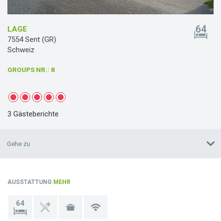
64
LAGE
7554 Sent (GR)
Schweiz
GROUPS NR.
: 8
3 Gästeberichte
Gehe zu
AUSSTATTUNG
MEHR
64