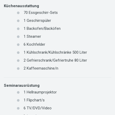
Küchenausstattung
70
Essgeschirr-Sets
1
Geschirrspüler
1
Backofen/Backöfen
1
Steamer
6
Kochfelder
1 Kühlschrank/Kühlschränke 500 Liter
2 Gefrierschrank/Gefriertruhe 80 Liter
2
Kaffeemaschine/n
Seminarausrüstung
1
Hellraumprojektor
1
Flipchart/s
6
TV/DVD/Video