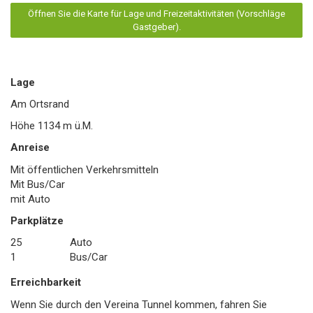
Öffnen Sie die Karte für Lage und Freizeitaktivitäten (Vorschläge
Gastgeber).
Lage
Am Ortsrand
Höhe
1134
m ü.M.
Anreise
Mit öffentlichen Verkehrsmitteln
Mit Bus/Car
mit Auto
Parkplätze
25
Auto
1
Bus/Car
Erreichbarkeit
Wenn Sie durch den Vereina Tunnel kommen, fahren Sie