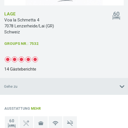
60
LAGE
Voa la Schmetta 4
7078 Lenzerheide/Lai (GR)
Schweiz
GROUPS NR.
: 7532
14 Gästeberichte
Gehe zu
AUSSTATTUNG
MEHR
60