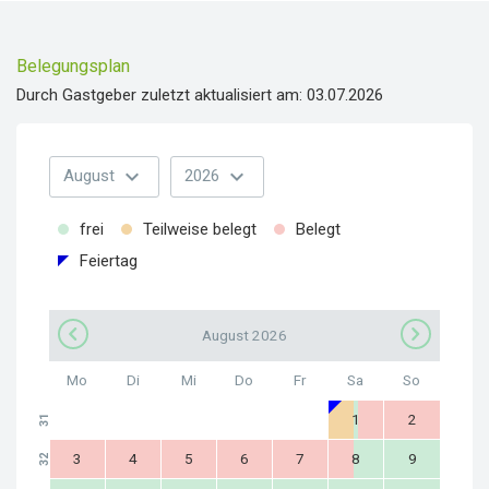
Belegungsplan
Durch Gastgeber zuletzt aktualisiert am: 03.07.2026
expand_more
expand_more
August
2026
frei
Teilweise belegt
Belegt
Feiertag
August 2026
Mo
Di
Mi
Do
Fr
Sa
So
1
2
31
3
4
5
6
7
8
9
32