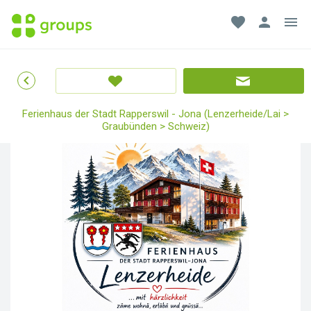
favorite
person
menu
chevron_left
Ferienhaus der Stadt Rapperswil - Jona (Lenzerheide/Lai >
Graubünden > Schweiz)