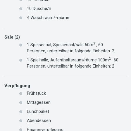
10
Dusche/n
4
Waschraum/-räume
Säle
(2)
2
1
Speisesaal,
Speisesaal/säle
60m
,
60
Personen
,
unterteilbar in folgende Einheiten:
2
2
1
Spielhalle,
Aufenthaltsraum/räume
100m
,
60
Personen
,
unterteilbar in folgende Einheiten:
2
Verpflegung
Frühstück
Mittagessen
Lunchpaket
Abendessen
Pausenverpflegung