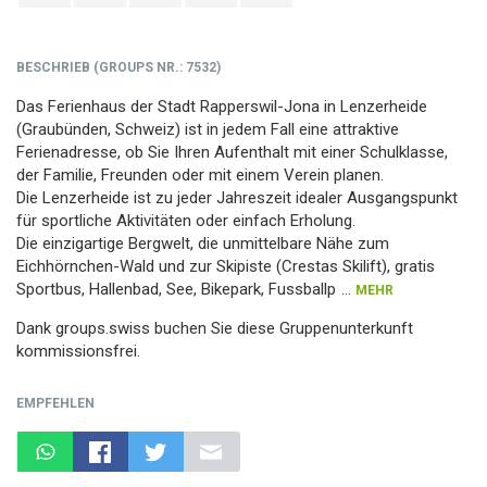
BESCHRIEB
(
GROUPS NR.
: 7532)
Das Ferienhaus der Stadt Rapperswil-Jona in Lenzerheide
(Graubünden, Schweiz) ist in jedem Fall eine attraktive
Ferienadresse, ob Sie Ihren Aufenthalt mit einer Schulklasse,
der Familie, Freunden oder mit einem Verein planen.
Die Lenzerheide ist zu jeder Jahreszeit idealer Ausgangspunkt
für sportliche Aktivitäten oder einfach Erholung.
Die einzigartige Bergwelt, die unmittelbare Nähe zum
Eichhörnchen-Wald und zur Skipiste (Crestas Skilift), gratis
Sportbus, Hallenbad, See, Bikepark, Fussballp
...
MEHR
Dank groups.swiss buchen Sie diese Gruppenunterkunft
kommissionsfrei.
EMPFEHLEN