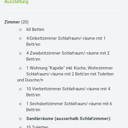
Ausstattung
Zimmer
(20)
60
Betten
4
Einbettzimmer
Schlafraum/-räume mit
1
Bett/en
4
Zweibettzimmer
Schlafraum/-räume mit
2
Bett/en
1
Wohnung "Kapelle" inkl. Küche, Wohnzimmer
Schlafraum/-räume mit
2
Bett/en
mit
Toiletten
und
Dusche/n
10
Vierbettzimmer
Schlafraum/-räume mit
4
Bett/en
1
Sechsbettzimmer
Schlafraum/-räume mit
6
Bett/en
Sanitärräume (ausserhalb Schlafzimmer)
:
10
Toiletten