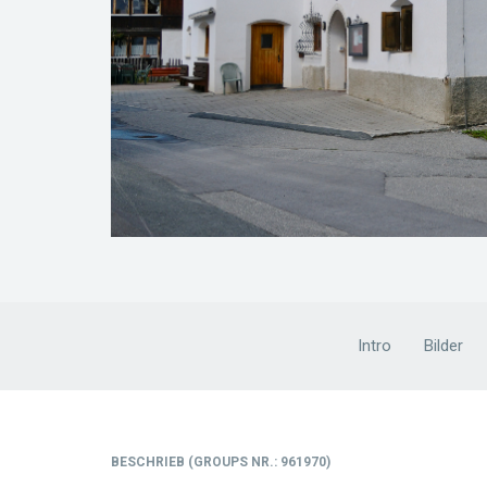
Intro
Bilder
BESCHRIEB
(
GROUPS NR.
: 961970)