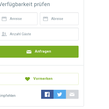
Verfügbarkeit prüfen
Anfragen
Vormerken
Empfehlen