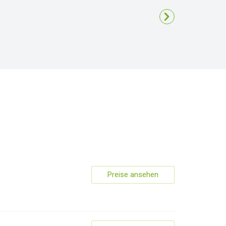
+64
Preise ansehen