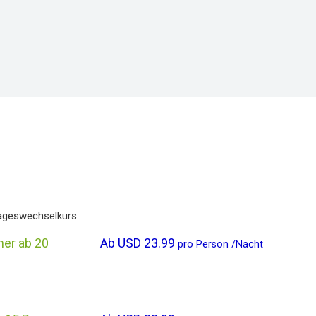
ageswechselkurs
er ab 20
Ab
USD 23.99
pro
Person
/
Nacht