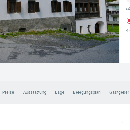
G
4 
Preise
Ausstattung
Lage
Belegungsplan
Gastgeber