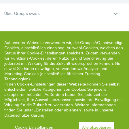
Über Groups.swiss
Unterkunft finden
Auf unserer Webseite verwenden wir, die Groups AG, notwendige
Cookies, einschließlich eines sog. Auswahl-Cookies, welches den
Status Ihrer Cookie-Einstellungen speichert. Zudem verwenden
Unterkunft vermieten
wir Funktions-Cookies, deren Nutzung und Speicherung Sie
jederzeit mit Wirkung für die Zukunft widersprechen können. Nur
soweit Sie hierin einwilligen, verwenden wir Analyse- und
Marketing-Cookies (einschließlich ähnlicher Tracking-
Technologien).
In den Cookie-Einstellungen dieser Webseite können Sie selbst
Deutsch
entscheiden, welche Kategorien von Cookies Sie jeweils
akzeptieren möchten. Außerdem haben Sie jederzeit die
(USD) US-Dollar
Möglichkeit, Ihre Auswahl anzupassen sowie Ihre Einwilligung mit
Wirkung für die Zukunft zu widerrufen. Weitere Informationen
Follow us:
finden Sie unter „Einstellen oder ablehnen“ sowie in unserer
Datenschutzerklärung.
Cookie Einstellungen
Alle akzeptieren