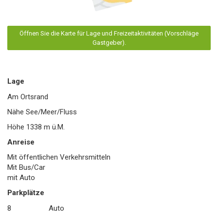
Öffnen Sie die Karte für Lage und Freizeitaktivitäten (Vorschläge
Gastgeber).
Lage
Am Ortsrand
Nähe See/Meer/Fluss
Höhe
1338
m ü.M.
Anreise
Mit öffentlichen Verkehrsmitteln
Mit Bus/Car
mit Auto
Parkplätze
8
Auto