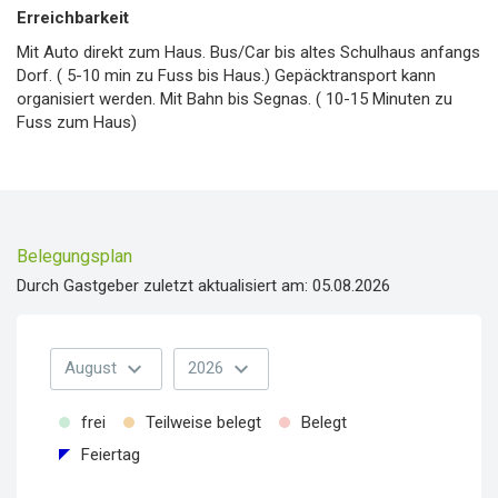
Erreichbarkeit
Mit Auto direkt zum Haus. Bus/Car bis altes Schulhaus anfangs
Dorf. ( 5-10 min zu Fuss bis Haus.) Gepäcktransport kann
organisiert werden. Mit Bahn bis Segnas. ( 10-15 Minuten zu
Fuss zum Haus)
Belegungsplan
Durch Gastgeber zuletzt aktualisiert am: 05.08.2026
expand_more
expand_more
August
2026
frei
Teilweise belegt
Belegt
Feiertag