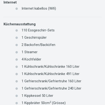
Internet
Internet kabellos (Wifi)
Küchenausstattung
110
Essgeschirr-Sets
1
Geschirrspüler
2
Backofen/Backöfen
1
Steamer
4
Kochfelder
1 Kühlschrank/Kühlschränke 160 Liter
1 Kühlschrank/Kühlschränke 491 Liter
1 Gefrierschrank/Gefriertruhe 160 Liter
1 Gefrierschrank/Gefriertruhe 240 Liter
1 Kippkessel 50 Liter
2
1
Kippbräter
50cm
(Grösse)