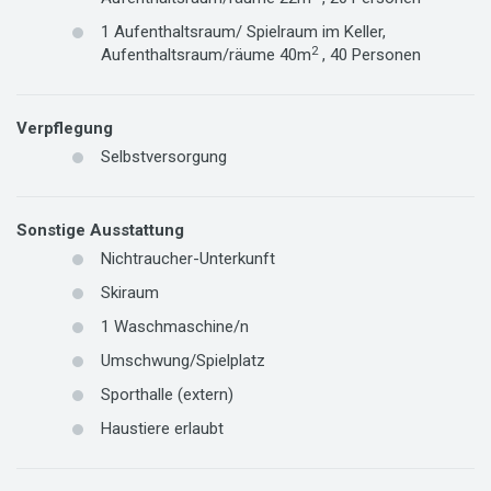
1
Aufenthaltsraum/ Spielraum im Keller,
2
Aufenthaltsraum/räume
40m
,
40
Personen
Verpflegung
Selbstversorgung
Sonstige Ausstattung
Nichtraucher-Unterkunft
Skiraum
1
Waschmaschine/n
Umschwung/Spielplatz
Sporthalle (extern)
Haustiere erlaubt