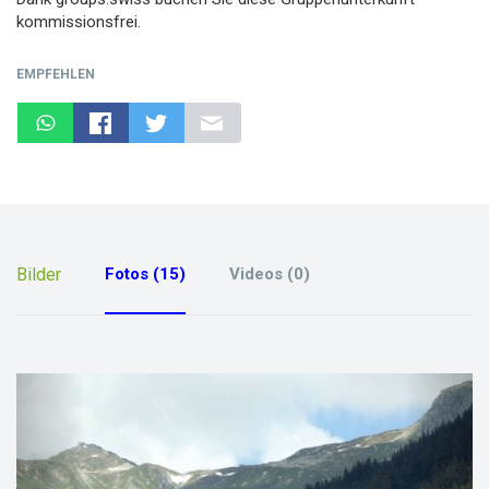
kommissionsfrei.
EMPFEHLEN
Bilder
Fotos (15)
Videos (0)
previous
next