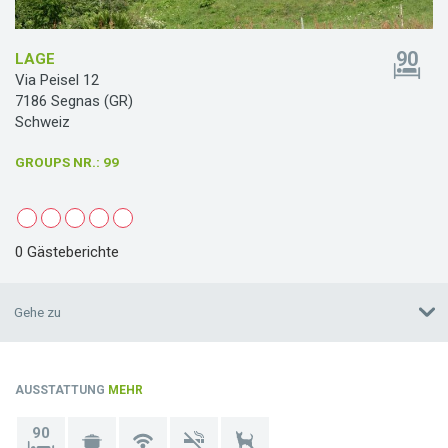
90
LAGE
Via Peisel 12
7186 Segnas (GR)
Schweiz
GROUPS NR.
: 99
0 Gästeberichte
Gehe zu
AUSSTATTUNG
MEHR
90