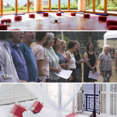
Bildungshaus
Chor