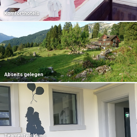
Komforthotels
Abseits gelegen
Teamentwicklung