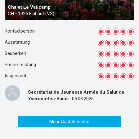
Chalet Le Vaticamp
CH
•
1925 Finhaut (VS)
Kontaktperson
Ausstattung
Sauberkeit
Preis-/Leistung
Insgesamt
Secrétariat de Jeunesse Armée du Salut de
Yverdon-les-Bains
· 05.08.2026
Mehr Gästeberichte